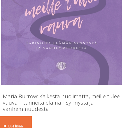
Maria Burrow: Kaikesta huolimatta, meille tulee
vauva – tarinoita elämän synnystä ja
vanhemmuudesta
Lue lisää