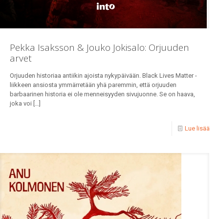
Pekka Isaksson & Jouko Jokisalo: Orjuuden
arvet
Orjuuden historiaa antiikin ajoista nykypäivään. Black Lives Matter -
liikkeen ansiosta ymmärretään yhä paremmin, että orjuuden
barbaarinen historia ei ole menneisyyden sivujuonne. Se on haava,
joka voi
[…]
Lue lisää