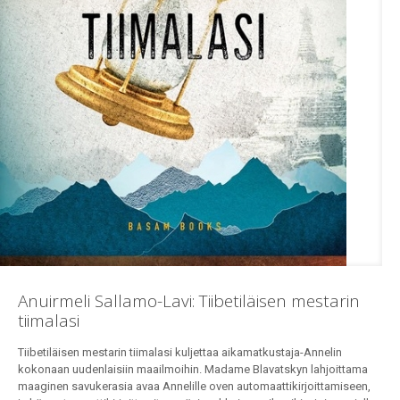
Anuirmeli Sallamo-Lavi: Tiibetiläisen mestarin
tiimalasi
Tiibetiläisen mestarin tiimalasi kuljettaa aikamatkustaja-Annelin
kokonaan uudenlaisiin maailmoihin. Madame Blavatskyn lahjoittama
maaginen savukerasia avaa Annelille oven automaattikirjoittamiseen,