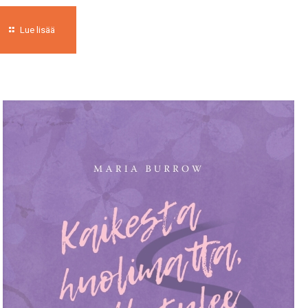
Lue lisää