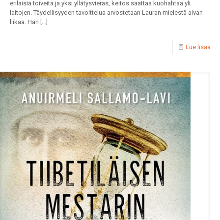
erilaisia toiveita ja yksi yllätysvieras, keitos saattaa kuohahtaa yli
laitojen. Täydellisyyden tavoittelua arvostetaan Lauran mielestä aivan
liikaa. Hän
[…]
Lue lisää