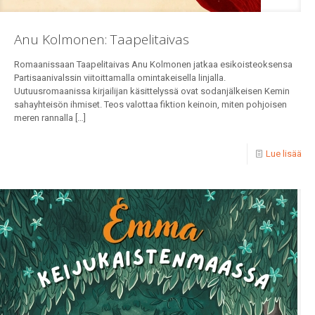
Anu Kolmonen: Taapelitaivas
Romaanissaan Taapelitaivas Anu Kolmonen jatkaa esikoisteoksensa
Partisaanivalssin viitoittamalla omintakeisella linjalla.
Uutuusromaanissa kirjailijan käsittelyssä ovat sodanjälkeisen Kemin
sahayhteisön ihmiset. Teos valottaa fiktion keinoin, miten pohjoisen
meren rannalla
[…]
Lue lisää