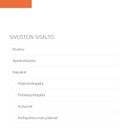
SIVUSTON SISÄLTÖ
Etusivu
Ajankohtaista
Napakat
Päätoimittajalta
Puheenjohtajalta
Kolumnit
Nollapersoonan pakinat