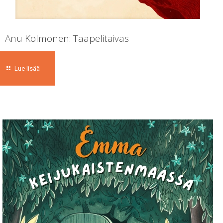
Anu Kolmonen: Taapelitaivas
Lue lisää