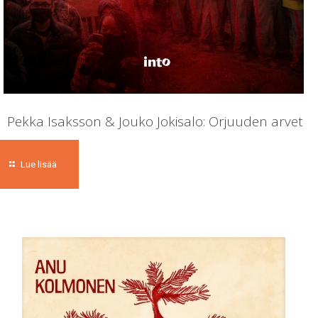
Pekka Isaksson & Jouko Jokisalo: Orjuuden arvet
Lue lisää