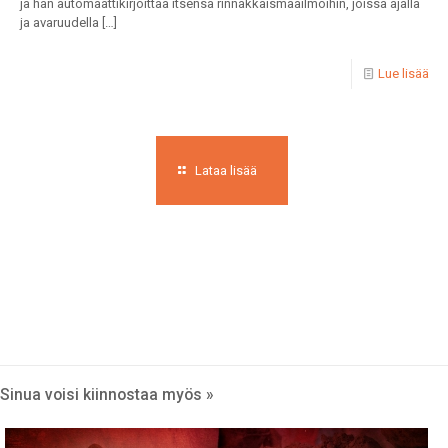
ja hän automaattikirjoittaa itsensä rinnakkaismaailmoihin, joissa ajalla
ja avaruudella
[…]
Lue lisää
Lataa lisää
Sinua voisi kiinnostaa myös »