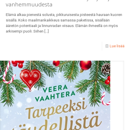
vanhemmuudesta
Elämä alkaa pienestä solusta, pikkuruisesta pisteestä hauraan kuoren
sisällä. Koko maailmankaikkeus samassa paketissa, sisällään
ääretön potentiaali ja linnunradan viisaus. Elämän ihmeellä on myös
arkisempi puoli. Siihen
[…]
Lue lisää