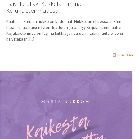
Päivi Tuulikki Koskela: Emma
Keijukaistenmaassa
Kauheaa! Emman nukke on kadonnut. Nukkeaan etsiessään Emma
tapaa salaperäisen tytön, Isadoran, ja päätyy Keijukaistenmaahan.
Keijukaistenmaa on täynnä leikkiä ja naurua, mitään muuta ei voisi
kaivatakaan!
[…]
Lue lisää