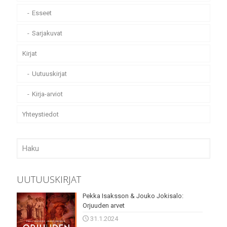
Esseet
Sarjakuvat
Kirjat
Uutuuskirjat
Kirja-arviot
Yhteystiedot
UUTUUSKIRJAT
Pekka Isaksson & Jouko Jokisalo:
Orjuuden arvet
31.1.2024