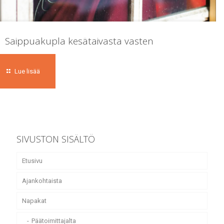
Saippuakupla kesätaivasta vasten
Lue lisää
SIVUSTON SISÄLTÖ
Etusivu
Ajankohtaista
Napakat
Päätoimittajalta