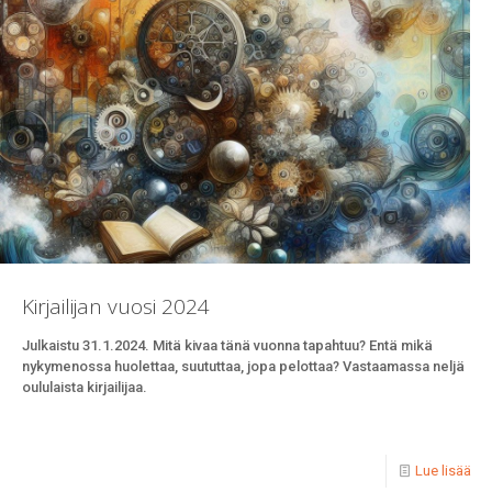
Kirjailijan vuosi 2024
Julkaistu 31.1.2024. Mitä kivaa tänä vuonna tapahtuu? Entä mikä
nykymenossa huolettaa, suututtaa, jopa pelottaa? Vastaamassa neljä
oululaista kirjailijaa.
Lue lisää