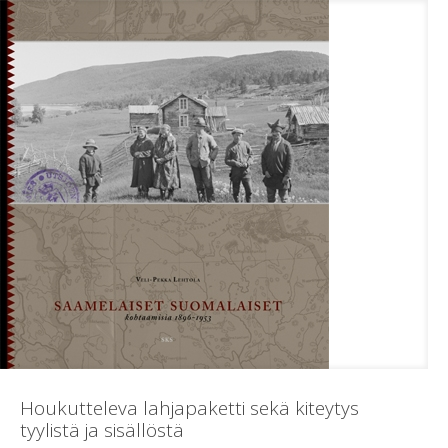
Houkutteleva lahjapaketti sekä kiteytys
tyylistä ja sisällöstä