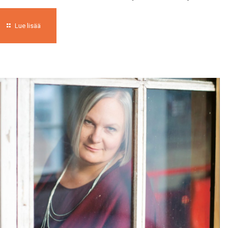
Lue lisää