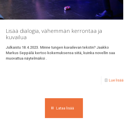
Lisää dialogia, vähemmän kerrontaa ja
kuvailua
Julkaistu 18.4.2023. Minne tungen kuvailevan tekstin? Jaakko
Markus Seppälä kertoo kokemuksensa siitä, kuinka novellin saa
muovattua näytelmäksi .
Lue lisää
Lataa lisää