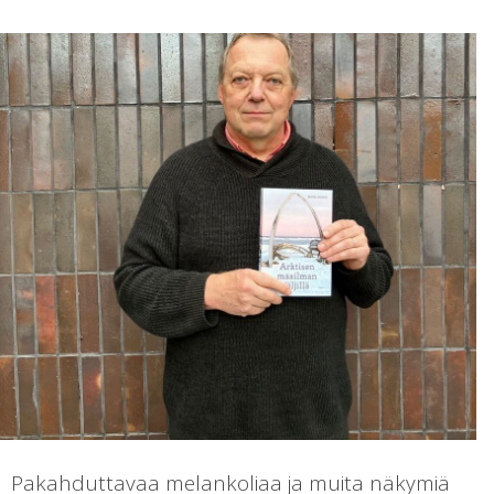
Pakahduttavaa melankoliaa ja muita näkymiä