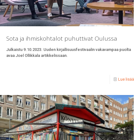
Sota ja ihmiskohtalot puhuttivat Oulussa
Julkaistu 9.10.2023. Uuden kirjallisuusfestivaalin vakavampaa puolta
avaa Joel Ollikkala artikkelissaan.
Lue lisää