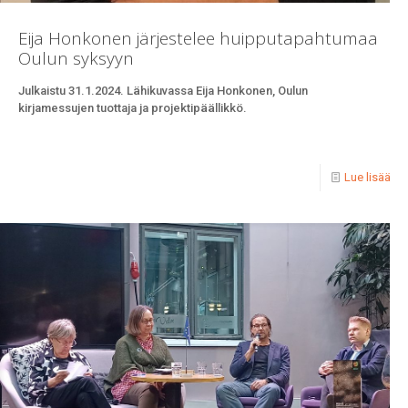
Eija Honkonen järjestelee huipputapahtumaa
Oulun syksyyn
Julkaistu 31.1.2024. Lähikuvassa Eija Honkonen, Oulun
kirjamessujen tuottaja ja projektipäällikkö.
Lue lisää