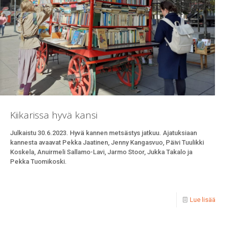
Kiikarissa hyvä kansi
Julkaistu 30.6.2023. Hyvä kannen metsästys jatkuu. Ajatuksiaan
kannesta avaavat Pekka Jaatinen, Jenny Kangasvuo, Päivi Tuulikki
Koskela, Anuirmeli Sallamo-Lavi, Jarmo Stoor, Jukka Takalo ja
Pekka Tuomikoski.
Lue lisää