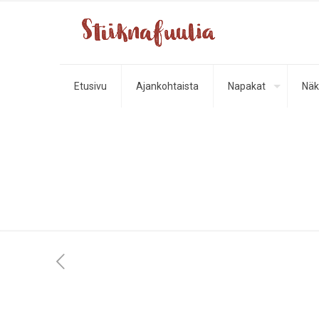
Etusivu
Ajankohtaista
Napakat
Näk