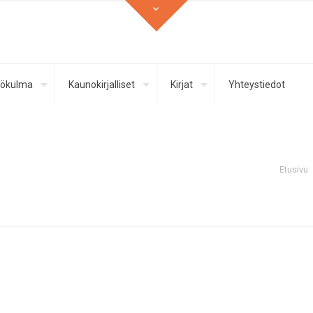
ökulma
Kaunokirjalliset
Kirjat
Yhteystiedot
Etusivu