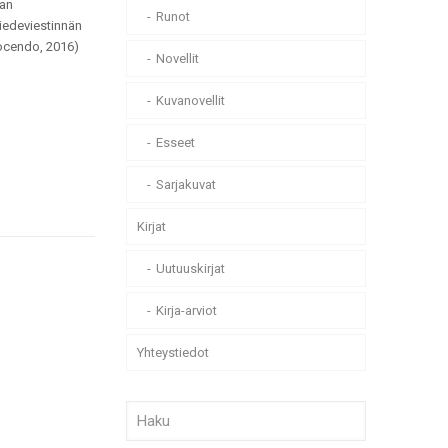
van
Runot
tiedeviestinnän
cendo, 2016)
Novellit
Kuvanovellit
Esseet
Sarjakuvat
Kirjat
Uutuuskirjat
Kirja-arviot
Yhteystiedot