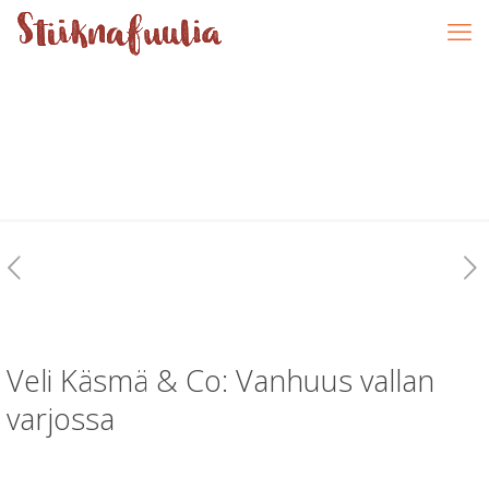
Veli Käsmä & Co: Vanhuus vallan
varjossa