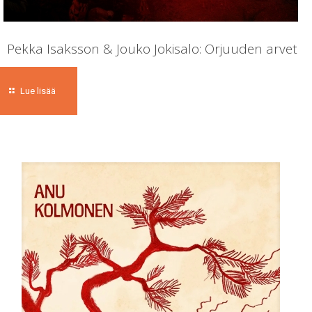
Pekka Isaksson & Jouko Jokisalo: Orjuuden arvet
Lue lisää