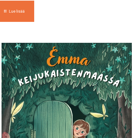
Lue lisää