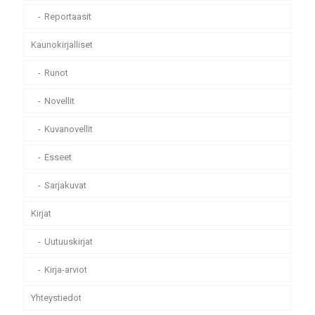
Reportaasit
Kaunokirjalliset
Runot
Novellit
Kuvanovellit
Esseet
Sarjakuvat
Kirjat
Uutuuskirjat
Kirja-arviot
Yhteystiedot