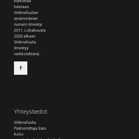
kurkottaa
tulevaan.
Stiiknafuulian
ensimmäinen
numero ilmestyi
2011. Lokakuusta
2020 alkaen
Stiiknafuulia
ilmestyy
verkkolehtenä.
Yhteystiedot
Stiiknafuulia
Päätoimittaja Satu
Koho