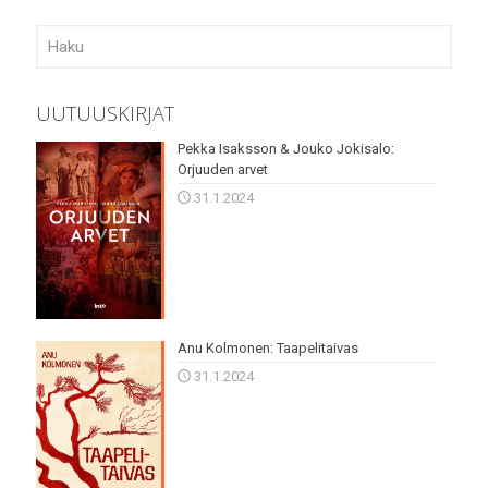
UUTUUSKIRJAT
Pekka Isaksson & Jouko Jokisalo:
Orjuuden arvet
31.1.2024
Anu Kolmonen: Taapelitaivas
31.1.2024