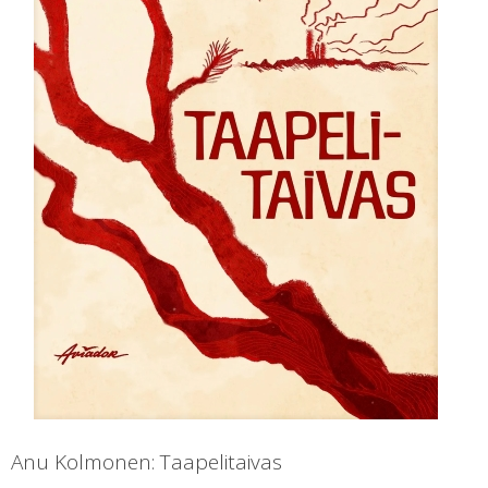
Anu Kolmonen: Taapelitaivas