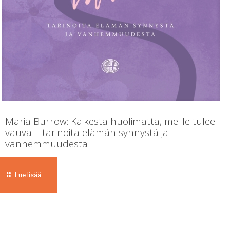
Maria Burrow: Kaikesta huolimatta, meille tulee
vauva – tarinoita elämän synnystä ja
vanhemmuudesta
Lue lisää