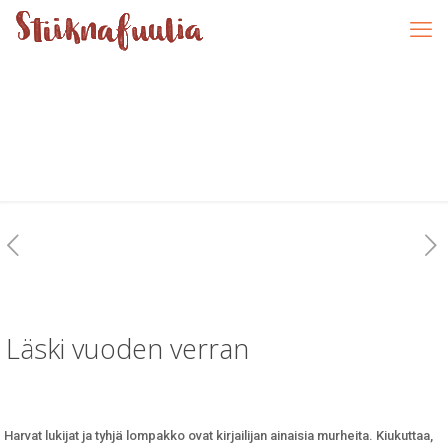
Läski vuoden verran
Harvat lukijat ja tyhjä lompakko ovat kirjailijan ainaisia murheita. Kiukuttaa,