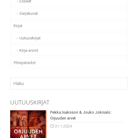
Esseet
Sarjakuvat
Kirjat
Uutuuskirjat
Kirja-arviot
Yhteystiedot
UUTUUSKIRJAT
Pekka Isaksson & Jouko Jokisalo:
Orjuuden arvet
31.1.2024