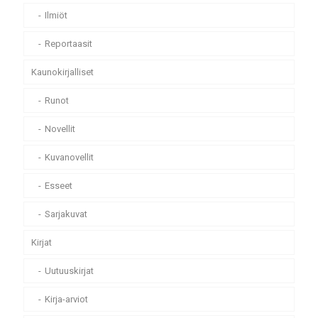
Ilmiöt
Reportaasit
Kaunokirjalliset
Runot
Novellit
Kuvanovellit
Esseet
Sarjakuvat
Kirjat
Uutuuskirjat
Kirja-arviot