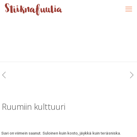
Ruumiin kulttuuri
Suvi on viimein saanut. Suloinen kuin kosto, jäykkä kuin teräsniska.