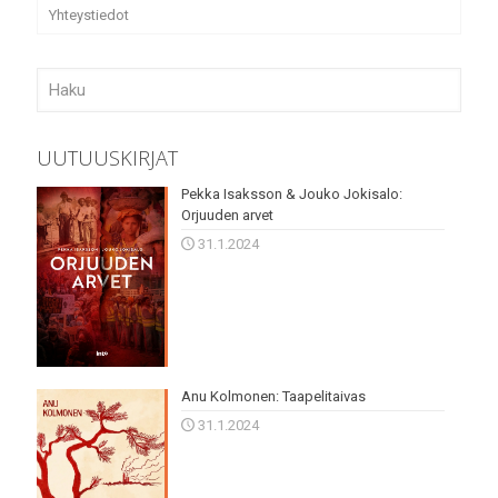
Yhteystiedot
UUTUUSKIRJAT
Pekka Isaksson & Jouko Jokisalo:
Orjuuden arvet
31.1.2024
Anu Kolmonen: Taapelitaivas
31.1.2024