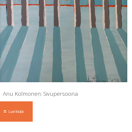
Anu Kolmonen: Sivupersoona
Lue lisää