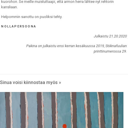
kuorohon. Se meille muistuttaapi, että armon herra lähtee nyt rehtorin
kansliaan.
Helpommin sanottu on puoliksi tehty.
NOLLAPERSOONA
Julkaistu 21.20.2020
Pakina on julkaistu ensi kerran kesäkuussa 2019, Stiiknafuulian
printtinumerossa 29.
Sinua voisi kiinnostaa myös »