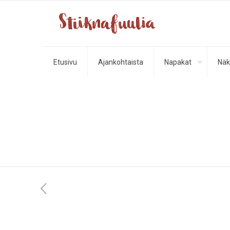
Etusivu
Ajankohtaista
Napakat
Näk