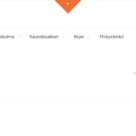
ökulma
Kaunokirjalliset
Kirjat
Yhteystiedot
E