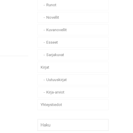
Runot
Novellit
Kuvanovellit
Esseet
Sarjakuvat
Kirjat
Uutuuskirjat
Kirja-arviot
Yhteystiedot