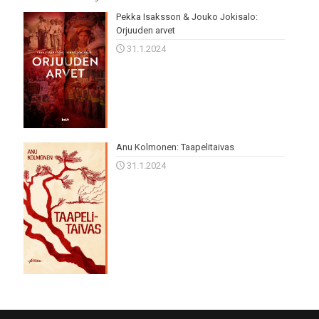
Pekka Isaksson & Jouko Jokisalo:
Orjuuden arvet
31.1.2024
Anu Kolmonen: Taapelitaivas
31.1.2024