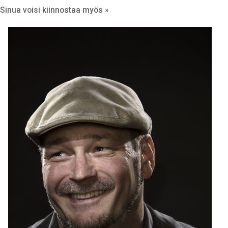
Sinua voisi kiinnostaa myös »