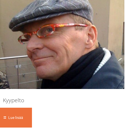
Kyypelto
Lue lisää