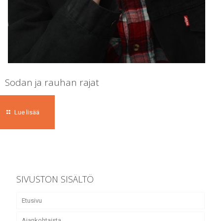
Sodan ja rauhan rajat
Lue lisää
SIVUSTON SISÄLTÖ
Etusivu
Ajankohtaista