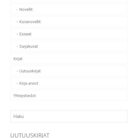
Novellit
Kuvanovellit
Esseet
Sarjakuvat
Kirjat
Uutuuskirjat
Kirja-arviot
Yhteystiedot
UUTUUSKIRJAT