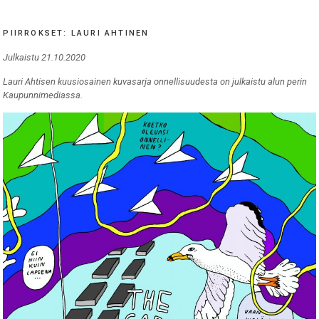
PIIRROKSET: LAURI AHTINEN
Julkaistu 21.10.2020
Lauri Ahtisen kuusiosainen kuvasarja onnellisuudesta on julkaistu alun perin
Kaupunnimediassa.