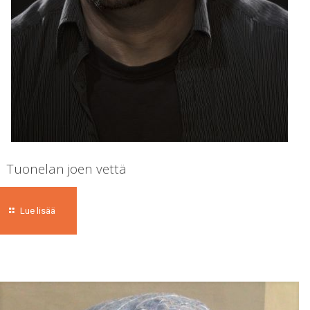
Tuonelan joen vettä
Lue lisää