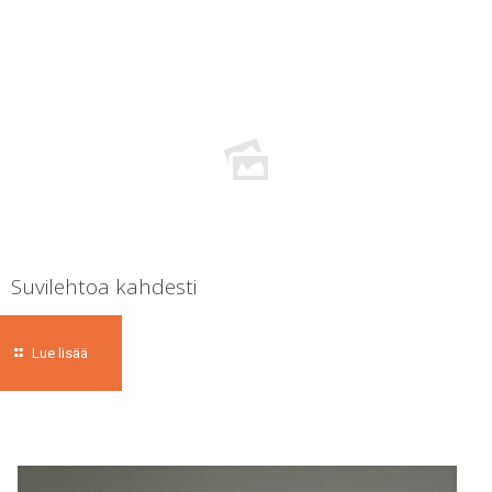
Suvilehtoa kahdesti
Lue lisää