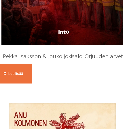
Pekka Isaksson & Jouko Jokisalo: Orjuuden arvet
Lue lisää