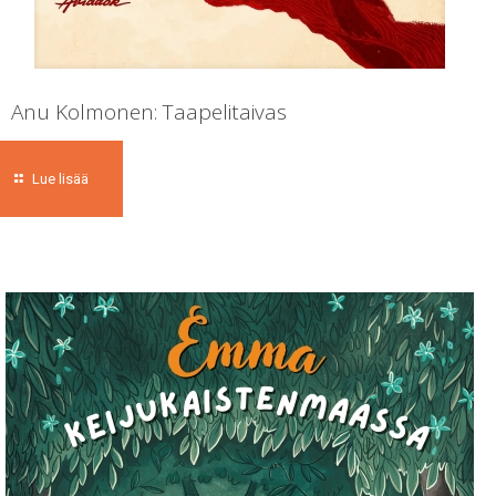
Anu Kolmonen: Taapelitaivas
Lue lisää