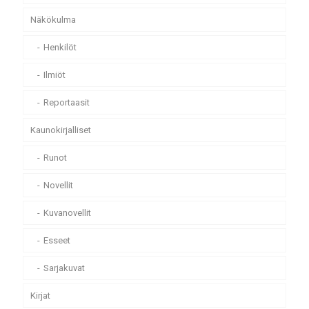
Näkökulma
Henkilöt
Ilmiöt
Reportaasit
Kaunokirjalliset
Runot
Novellit
Kuvanovellit
Esseet
Sarjakuvat
Kirjat