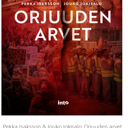
Pekka Isaksson & Jouko Jokisalo: Orjuuden arvet