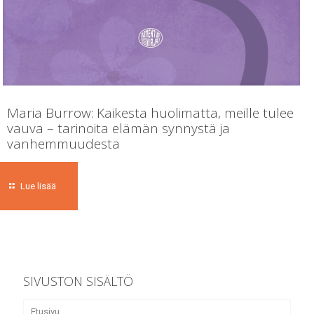
Maria Burrow: Kaikesta huolimatta, meille tulee
vauva – tarinoita elämän synnystä ja
vanhemmuudesta
Lue lisää
SIVUSTON SISÄLTÖ
Etusivu