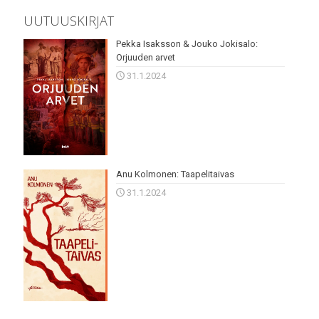
UUTUUSKIRJAT
Pekka Isaksson & Jouko Jokisalo:
Orjuuden arvet
31.1.2024
Anu Kolmonen: Taapelitaivas
31.1.2024