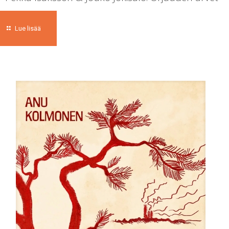
Lue lisää