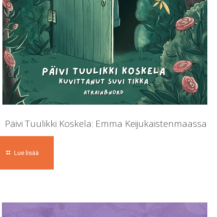
Päivi Tuulikki Koskela: Emma Keijukaistenmaassa
Lue lisää