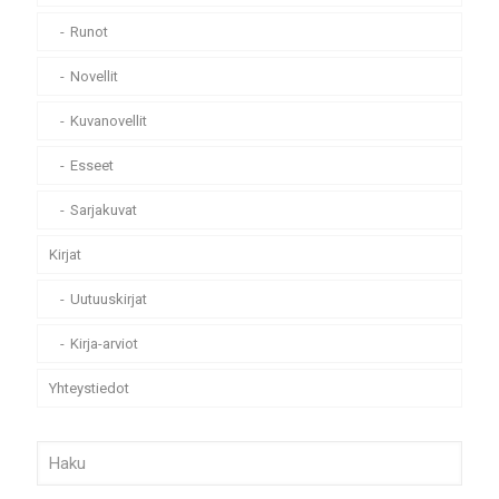
Runot
Novellit
Kuvanovellit
Esseet
Sarjakuvat
Kirjat
Uutuuskirjat
Kirja-arviot
Yhteystiedot