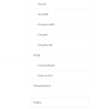
Runot
Novellit
Kuvanovellit
Esseet
Sarjakuvat
Kirjat
Uutuuskirjat
Kirja-arviot
Yhteystiedot