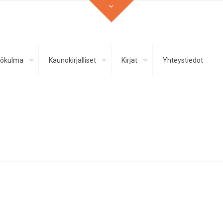
ökulma
Kaunokirjalliset
Kirjat
Yhteystiedot