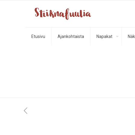
Etusivu
Ajankohtaista
Napakat
Näk