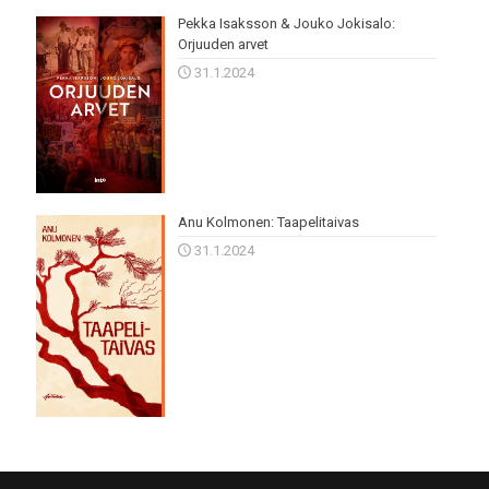
Pekka Isaksson & Jouko Jokisalo:
Orjuuden arvet
31.1.2024
Anu Kolmonen: Taapelitaivas
31.1.2024