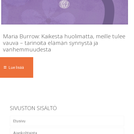
Maria Burrow: Kaikesta huolimatta, meille tulee
vauva – tarinoita elämän synnystä ja
vanhemmuudesta
Lue lisää
SIVUSTON SISÄLTÖ
Etusivu
Ajankohtaista