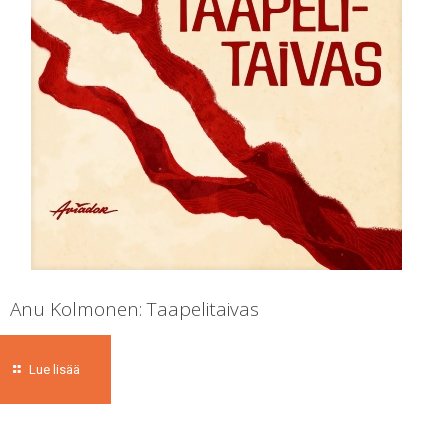
Anu Kolmonen: Taapelitaivas
Lue lisää