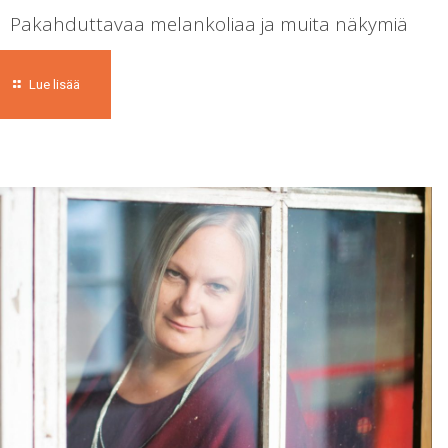
Pakahduttavaa melankoliaa ja muita näkymiä
Lue lisää