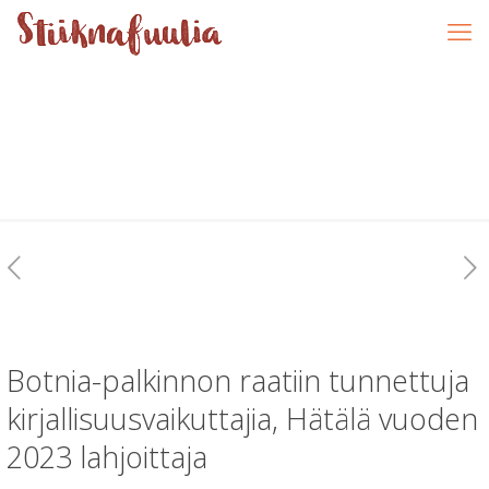
Botnia-palkinnon raatiin tunnettuja
kirjallisuusvaikuttajia, Hätälä vuoden
2023 lahjoittaja