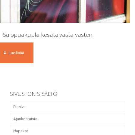
Saippuakupla kesätaivasta vasten
Lue lisää
SIVUSTON SISÄLTÖ
Etusivu
Ajankohtaista
Napakat