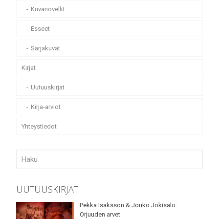
Kuvanovellit
Esseet
Sarjakuvat
Kirjat
Uutuuskirjat
Kirja-arviot
Yhteystiedot
UUTUUSKIRJAT
Pekka Isaksson & Jouko Jokisalo:
Orjuuden arvet