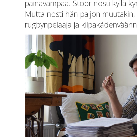
painavampaa. Stoor nosti kyllä kynä
Mutta nosti hän paljon muutakin
rugbynpelaaja ja kilpakädenväänn