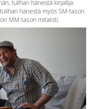
n, tulihan hänestä kirjailija.
, tulihan hänestä myös SM-tason
ön MM-tason mitalisti.