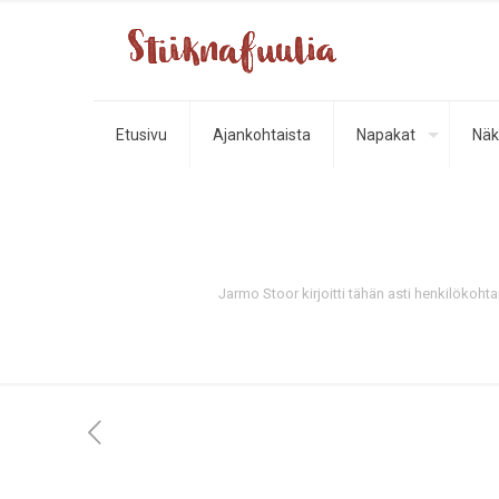
Etusivu
Ajankohtaista
Napakat
Näk
Jarmo Stoor kirjoitti tähän asti henkilökoht