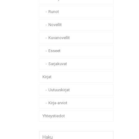
Runot
Novellit
Kuvanovellit
Esseet
Sarjakuvat
Kirjat
Uutuuskirjat
Kirja-arviot
Yhteystiedot