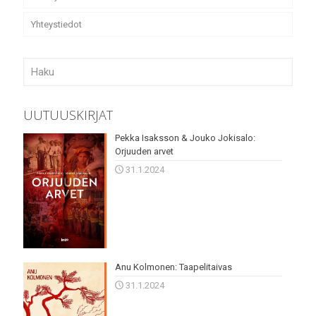
Yhteystiedot
UUTUUSKIRJAT
Pekka Isaksson & Jouko Jokisalo:
Orjuuden arvet
31.1.2024
Anu Kolmonen: Taapelitaivas
31.1.2024