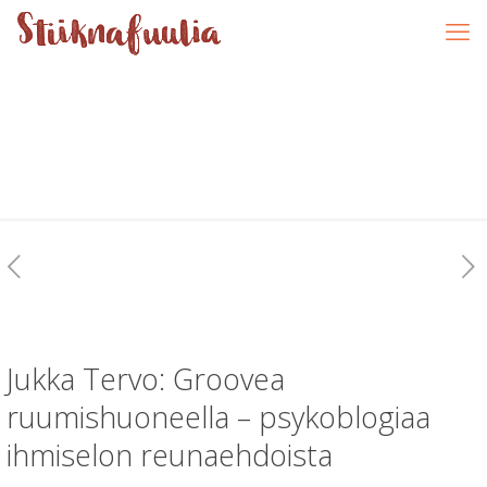
Jukka Tervo: Groovea
ruumishuoneella – psykoblogiaa
ihmiselon reunaehdoista