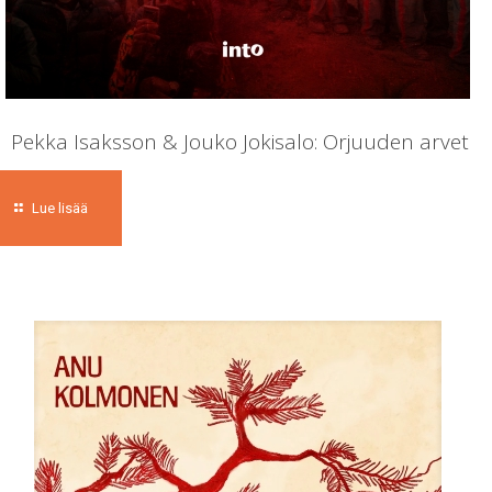
Pekka Isaksson & Jouko Jokisalo: Orjuuden arvet
Lue lisää