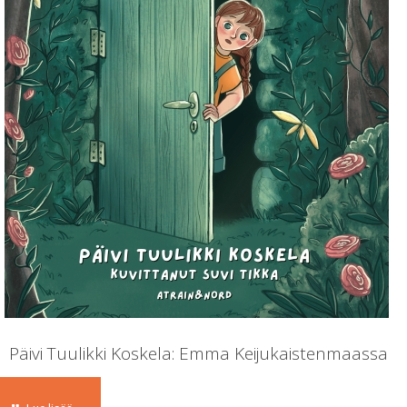
Päivi Tuulikki Koskela: Emma Keijukaistenmaassa