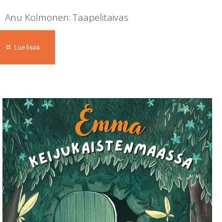
Anu Kolmonen: Taapelitaivas
Lue lisää