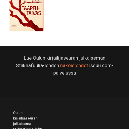
Lue Oulun kirjailijaseuran julkaiseman
Stiiknafuulia-lehden
näköislehdet
issuu.com-
palvelussa
Oulun
kirjailijaseuran
julkaisema