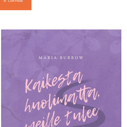
Lue lisää