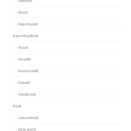
Henkilöt
Ilmiöt
Reportaasit
Kaunokirjalliset
Runot
Novellit
Kuvanovellit
Esseet
Sarjakuvat
Kirjat
Uutuuskirjat
Kirja-arviot