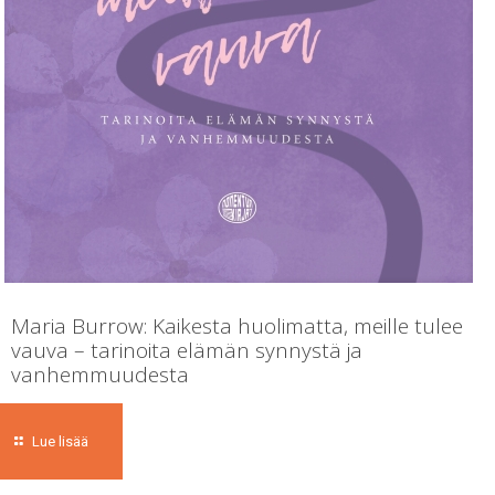
Maria Burrow: Kaikesta huolimatta, meille tulee
vauva – tarinoita elämän synnystä ja
vanhemmuudesta
Lue lisää