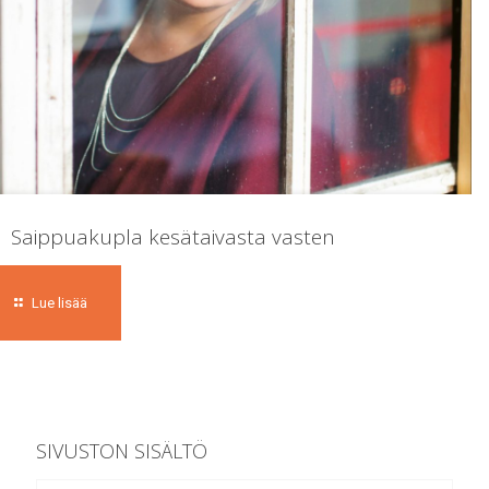
Saippuakupla kesätaivasta vasten
Lue lisää
SIVUSTON SISÄLTÖ