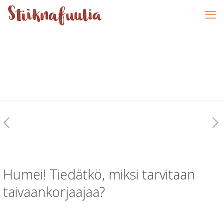
Humei! Tiedätkö, miksi tarvitaan
taivaankorjaajaa?