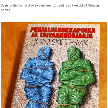
Ja mitähän mahtavat olla kosminen räppänä ja torkkuyökkö? Otetaan
selvää!