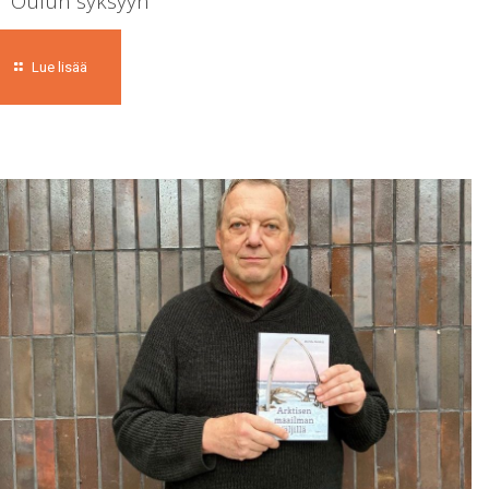
Oulun syksyyn
Lue lisää