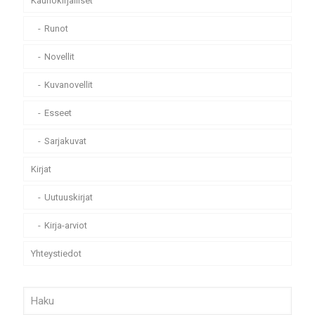
Kaunokirjalliset
Runot
Novellit
Kuvanovellit
Esseet
Sarjakuvat
Kirjat
Uutuuskirjat
Kirja-arviot
Yhteystiedot