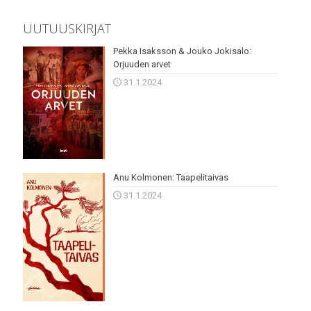
UUTUUSKIRJAT
Pekka Isaksson & Jouko Jokisalo:
Orjuuden arvet
31.1.2024
Anu Kolmonen: Taapelitaivas
31.1.2024