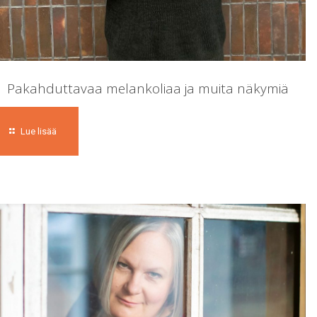
Pakahduttavaa melankoliaa ja muita näkymiä
Lue lisää