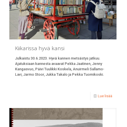
Kiikarissa hyvä kansi
Julkaistu 30.6.2023. Hyvä kannen metsästys jatkuu.
Ajatuksiaan kannesta avaavat Pekka Jaatinen, Jenny
Kangasvuo, Päivi Tuulikki Koskela, Anuirmeli Sallamo-
Lavi, Jarmo Stoor, Jukka Takalo ja Pekka Tuomikoski.
Lue lisää