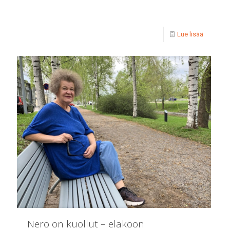
Lue lisää
Nero on kuollut – eläköön