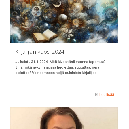
Kirjailijan vuosi 2024
Julkaistu 31.1.2024. Mitä kivaa tänä vuonna tapahtuu?
Entä mikä nykymenossa huolettaa, suututtaa, jopa
pelottaa? Vastaamassa neljä oululaista kirjailijaa.
Lue lisää