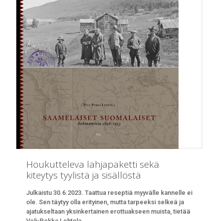
Houkutteleva lahjapaketti sekä
kiteytys tyylistä ja sisällöstä
Julkaistu 30.6.2023. Taattua reseptiä myyvälle kannelle ei
ole. Sen täytyy olla erityinen, mutta tarpeeksi selkeä ja
ajatukseltaan yksinkertainen erottuakseen muista, tietää
Veli-Pekka Lehtola.