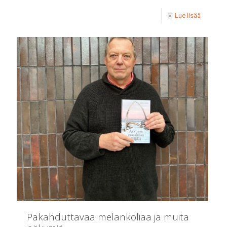
Lue lisää
Pakahduttavaa melankoliaa ja muita