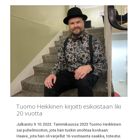
Tuomo Heikkinen kirjoitti esikoistaan liki
20 vuotta
Julkaistu 9.10.2023. Tammikuussa 2023 Tuomo Heikkinen
sai puhelinsoiton, jota hän tuskin unohtaa koskaan.
Haave, jota hän oli varjellut 16-vuotiaasta saakka, toteutui.