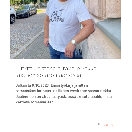
Tutkittu historia ei rakoile Pekka
Jaatisen sotaromaaneissa
Julkaistu 9.10.2023. Ensin työkirja ja sitten
romaanikäsikirjoitus. Sellaisen työskentelytavan Pekka
Jaatinen on omaksunut työstäessään sotatapahtumista
kertovia romaanejaan.
Lue lisää