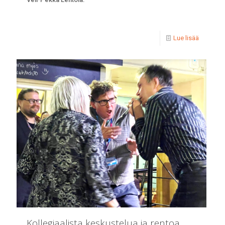
Lue lisää
Kollegiaalista keskustelua ja rentoa