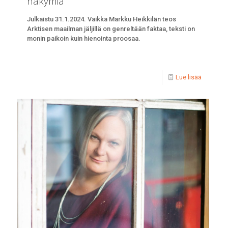
näkymiä
Julkaistu 31.1.2024. Vaikka Markku Heikkilän teos
Arktisen maailman jäljillä on genreltään faktaa, teksti on
monin paikoin kuin hienointa proosaa.
Lue lisää