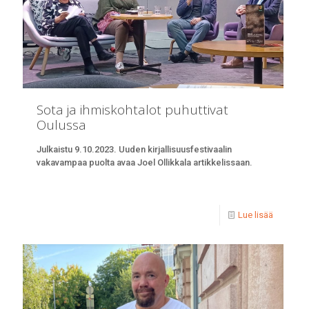
Sota ja ihmiskohtalot puhuttivat
Oulussa
Julkaistu 9.10.2023. Uuden kirjallisuusfestivaalin
vakavampaa puolta avaa Joel Ollikkala artikkelissaan.
Lue lisää