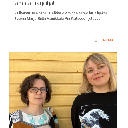
ammattikirjailija!
Julkaistu 30.6.2023. Pelkkä eläminen ei tee kirjailijaksi,
toteaa Marja-Riitta Vainikkala Pia Kaitasuon jutussa.
Lue lisää