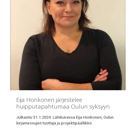
Eija Honkonen järjestelee
huipputapahtumaa Oulun syksyyn
Julkaistu 31.1.2024. Lähikuvassa Eija Honkonen, Oulun
kirjamessujen tuottaja ja projektipäällikkö.