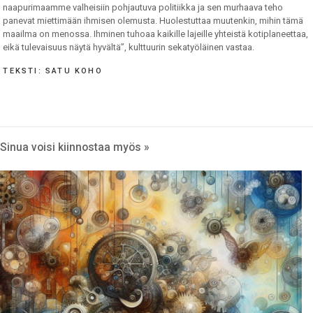
naapurimaamme valheisiin pohjautuva politiikka ja sen murhaava teho
panevat miettimään ihmisen olemusta. Huolestuttaa muutenkin, mihin tämä
maailma on menossa. Ihminen tuhoaa kaikille lajeille yhteistä kotiplaneettaa,
eikä tulevaisuus näytä hyvältä”, kulttuurin sekatyöläinen vastaa.
TEKSTI: SATU KOHO
Sinua voisi kiinnostaa myös »