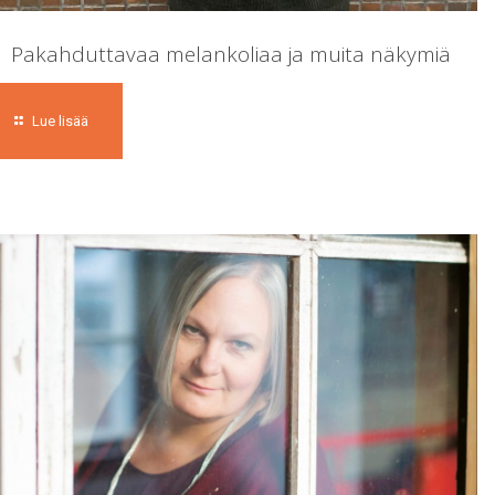
Pakahduttavaa melankoliaa ja muita näkymiä
Lue lisää