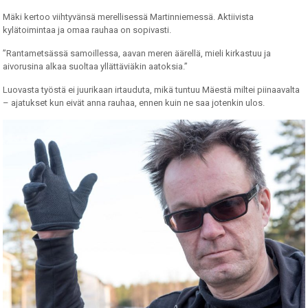
Mäki kertoo viihtyvänsä merellisessä Martinniemessä. Aktiivista
kylätoimintaa ja omaa rauhaa on sopivasti.
”Rantametsässä samoillessa, aavan meren äärellä, mieli kirkastuu ja
aivorusina alkaa suoltaa yllättäviäkin aatoksia.”
Luovasta työstä ei juurikaan irtauduta, mikä tuntuu Mäestä miltei piinaavalta
– ajatukset kun eivät anna rauhaa, ennen kuin ne saa jotenkin ulos.