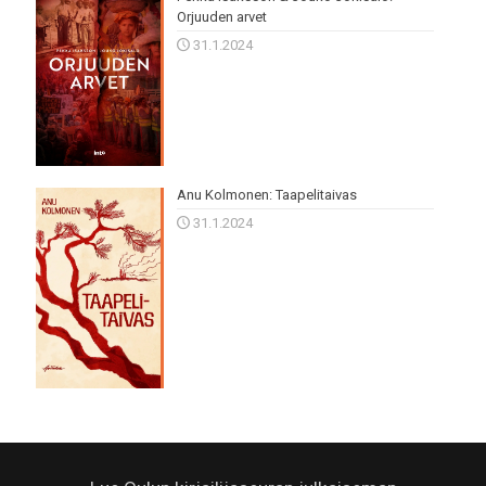
Orjuuden arvet
31.1.2024
Anu Kolmonen: Taapelitaivas
31.1.2024