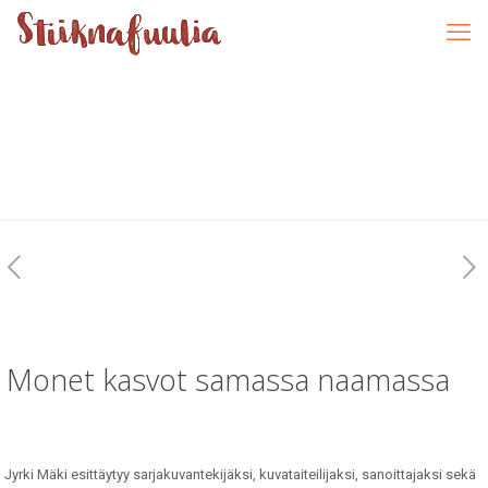
Monet kasvot samassa naamassa
Jyrki Mäki esittäytyy sarjakuvantekijäksi, kuvataiteilijaksi, sanoittajaksi sekä