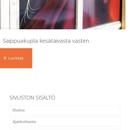
Saippuakupla kesätaivasta vasten
Lue lisää
SIVUSTON SISÄLTÖ
Etusivu
Ajankohtaista