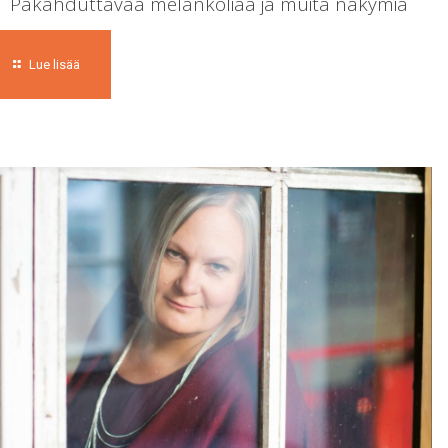
Pakahduttavaa melankoliaa ja muita näkymiä
Lue lisää