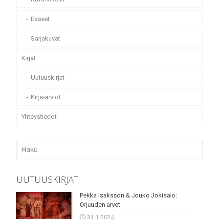
Esseet
Sarjakuvat
Kirjat
Uutuuskirjat
Kirja-arviot
Yhteystiedot
UUTUUSKIRJAT
Pekka Isaksson & Jouko Jokisalo:
Orjuuden arvet
31.1.2024