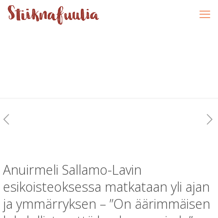
Anuirmeli Sallamo-Lavin
esikoisteoksessa matkataan yli ajan
ja ymmärryksen – ”On äärimmäisen