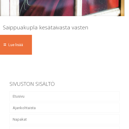
Saippuakupla kesätaivasta vasten
Lue lisää
SIVUSTON SISÄLTÖ
Etusivu
Ajankohtaista
Napakat