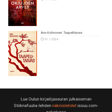
Anu Kolmonen: Taapelitaivas
31.1.2024
Lue Oulun kirjailijaseuran julkaiseman
Stiiknafuulia-lehden
näköislehdet
issuu.com-