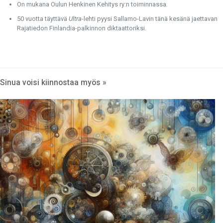
On mukana Oulun Henkinen Kehitys ry:n toiminnassa.
50 vuotta täyttävä
Ultra
-lehti pyysi Sallamo-Lavin tänä kesänä jaettavan
Rajatiedon Finlandia-palkinnon diktaattoriksi.
Sinua voisi kiinnostaa myös »