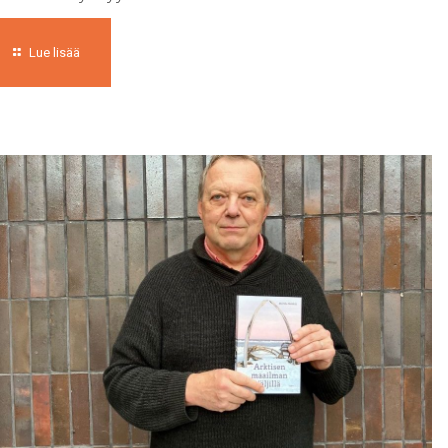
Lue lisää