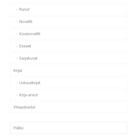
Runot
Novellit
Kuvanovellit
Esseet
Sarjakuvat
Kirjat
Uutuuskirjat
Kirja-arviot
Yhteystiedot