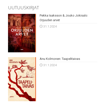
UUTUUSKIRJAT
Pekka Isaksson & Jouko Jokisalo:
Orjuuden arvet
31.1.2024
Anu Kolmonen: Taapelitaivas
31.1.2024