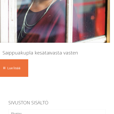
Saippuakupla kesätaivasta vasten
Lue lisää
SIVUSTON SISÄLTÖ
Etusivu