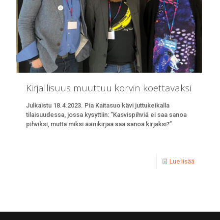
Kirjallisuus muuttuu korvin koettavaksi
Julkaistu 18.4.2023. Pia Kaitasuo kävi juttukeikalla
tilaisuudessa, jossa kysyttiin: ”Kasvispihviä ei saa sanoa
pihviksi, mutta miksi äänikirjaa saa sanoa kirjaksi?”
Lue lisää