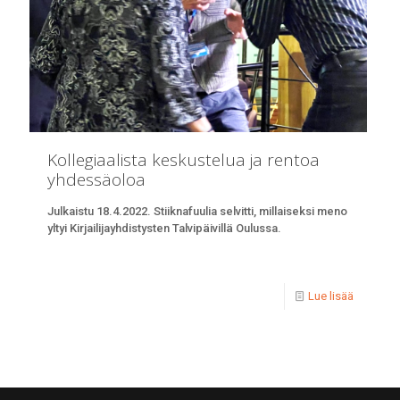
Kollegiaalista keskustelua ja rentoa
yhdessäoloa
Julkaistu 18.4.2022. Stiiknafuulia selvitti, millaiseksi meno
yltyi Kirjailijayhdistysten Talvipäivillä Oulussa.
Lue lisää