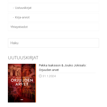
Uutuuskirjat
Kirja-arviot
Yhteystiedot
UUTUUSKIRJAT
Pekka Isaksson & Jouko Jokisalo:
Orjuuden arvet
31.1.2024