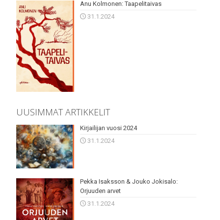
Anu Kolmonen: Taapelitaivas
31.1.2024
UUSIMMAT ARTIKKELIT
Kirjailijan vuosi 2024
31.1.2024
Pekka Isaksson & Jouko Jokisalo:
Orjuuden arvet
31.1.2024