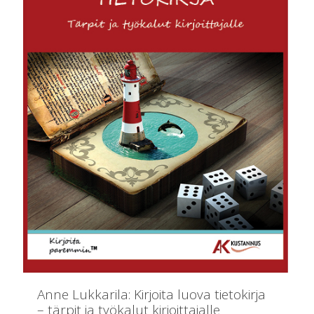
Anne Lukkarila: Kirjoita luova tietokirja
– tärpit ja työkalut kirjoittajalle