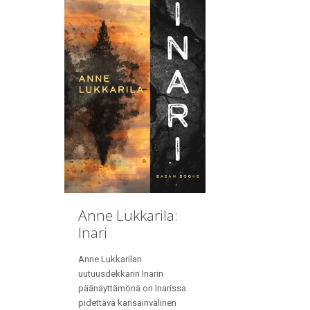
Anne Lukkarila:
Inari
Anne Lukkarilan
uutuusdekkarin Inarin
päänäyttämönä on Inarissa
pidettävä kansainvälinen