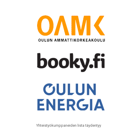
Yhteistyökumppaneiden lista täydentyy