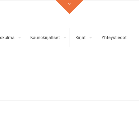
ökulma
Kaunokirjalliset
Kirjat
Yhteystiedot