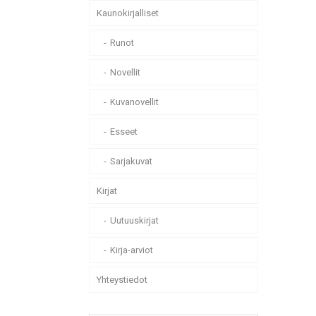
Kaunokirjalliset
Runot
Novellit
Kuvanovellit
Esseet
Sarjakuvat
Kirjat
Uutuuskirjat
Kirja-arviot
Yhteystiedot