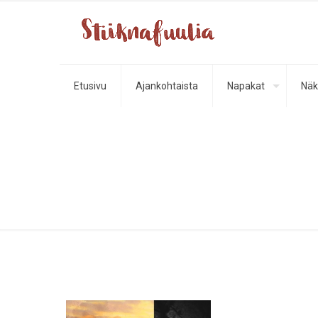
Etusivu
Ajankohtaista
Napakat
Näk