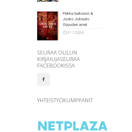
Pekka Isaksson &
Jouko Jokisalo:
Orjuuden arvet
31.1.2024
SEURAA OULUN
KIRJAILIJASEURAA
FACEBOOKISSA
YHTEISTYÖKUMPPANIT