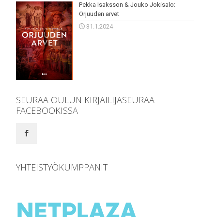
Pekka Isaksson & Jouko Jokisalo:
Orjuuden arvet
31.1.2024
SEURAA OULUN KIRJAILIJASEURAA
FACEBOOKISSA
YHTEISTYÖKUMPPANIT