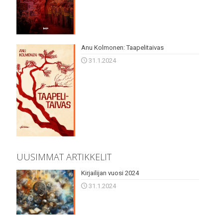
Anu Kolmonen: Taapelitaivas
31.1.2024
UUSIMMAT ARTIKKELIT
Kirjailijan vuosi 2024
31.1.2024