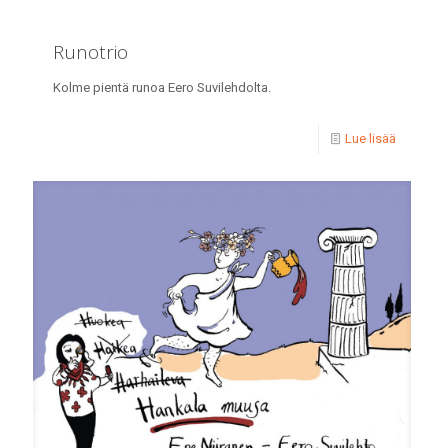
Runotrio
Kolme pientä runoa Eero Suvilehdolta.
Lue lisää