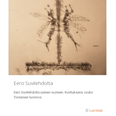
Eero Suvilehdolta
Eero Suvilehdolta uuteen vuoteen. Kuvituksena Jouko
Toiviaisen luonnos.
Lue lisää