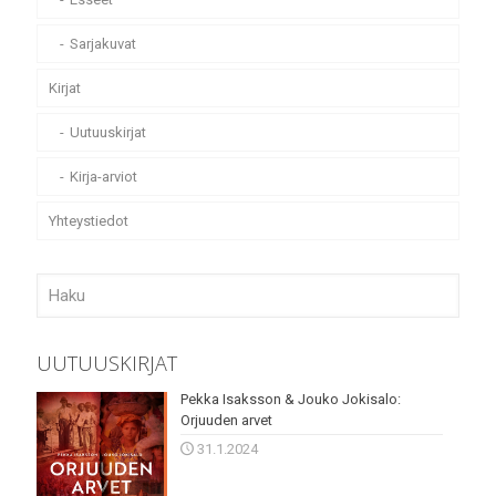
Sarjakuvat
Kirjat
Uutuuskirjat
Kirja-arviot
Yhteystiedot
UUTUUSKIRJAT
Pekka Isaksson & Jouko Jokisalo:
Orjuuden arvet
31.1.2024