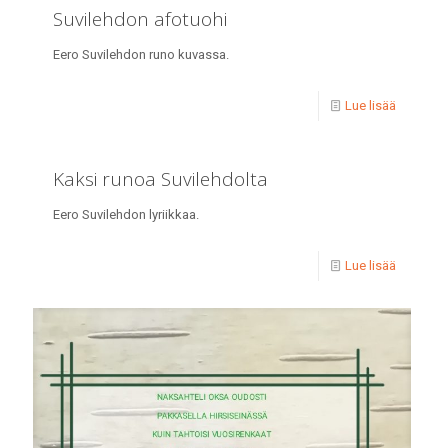
Suvilehdon afotuohi
Eero Suvilehdon runo kuvassa.
Lue lisää
Kaksi runoa Suvilehdolta
Eero Suvilehdon lyriikkaa.
Lue lisää