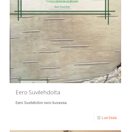
Eero Suvilehdolta
Eero Suvilehdon runo kuvassa.
Lue lisää