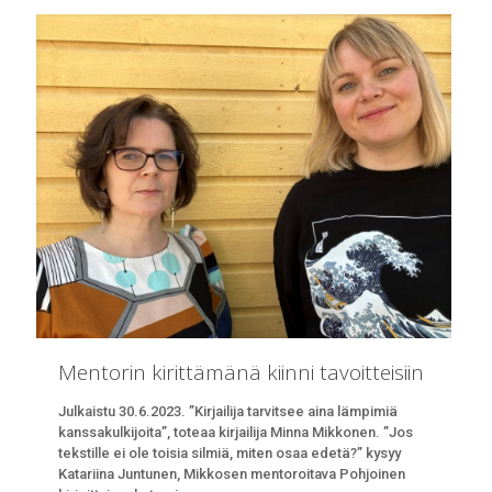
Mentorin kirittämänä kiinni tavoitteisiin
Julkaistu 30.6.2023. ”Kirjailija tarvitsee aina lämpimiä
kanssakulkijoita”, toteaa kirjailija Minna Mikkonen. ”Jos
tekstille ei ole toisia silmiä, miten osaa edetä?” kysyy
Katariina Juntunen, Mikkosen mentoroitava Pohjoinen