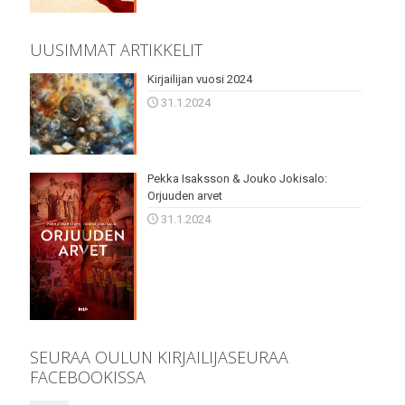
UUSIMMAT ARTIKKELIT
Kirjailijan vuosi 2024
31.1.2024
Pekka Isaksson & Jouko Jokisalo:
Orjuuden arvet
31.1.2024
SEURAA OULUN KIRJAILIJASEURAA
FACEBOOKISSA