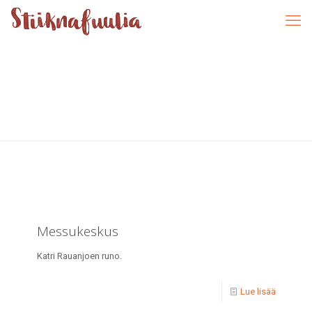
Messukeskus
Katri Rauanjoen runo.
Lue lisää