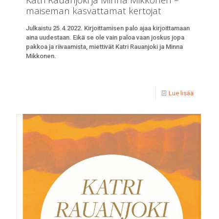
maiseman kasvattamat kertojat
Julkaistu 25.4.2022. Kirjoittamisen palo ajaa kirjoittamaan
aina uudestaan. Eikä se ole vain paloa vaan joskus jopa
pakkoa ja riivaamista, miettivät Katri Rauanjoki ja Minna
Mikkonen.
Lue lisää