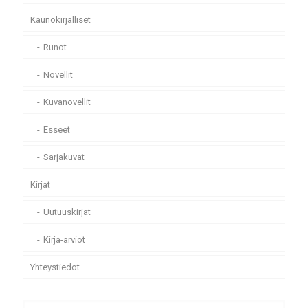
Kaunokirjalliset
Runot
Novellit
Kuvanovellit
Esseet
Sarjakuvat
Kirjat
Uutuuskirjat
Kirja-arviot
Yhteystiedot