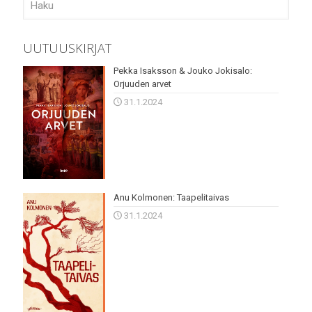
UUTUUSKIRJAT
Pekka Isaksson & Jouko Jokisalo:
Orjuuden arvet
31.1.2024
Anu Kolmonen: Taapelitaivas
31.1.2024