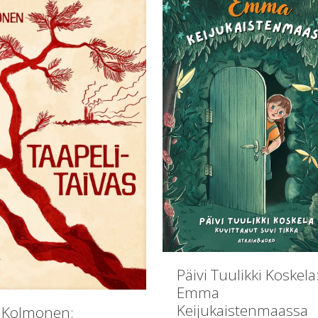
Päivi Tuulikki Koskela
Emma
Keijukaistenmaassa
 Kolmonen: