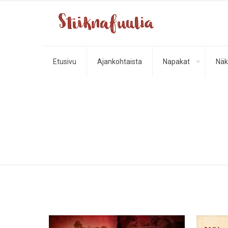
Etusivu
Ajankohtaista
Napakat
Näk