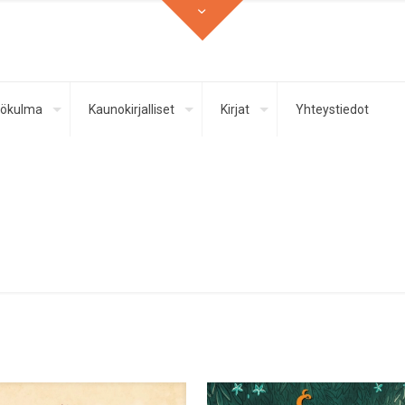
ökulma
Kaunokirjalliset
Kirjat
Yhteystiedot