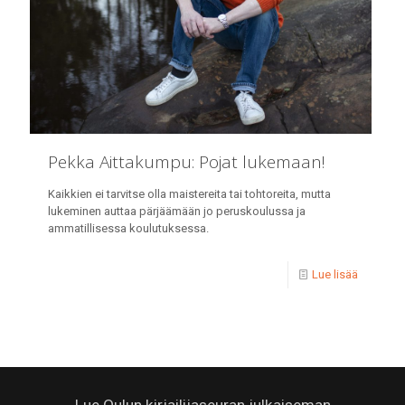
Pekka Aittakumpu: Pojat lukemaan!
Kaikkien ei tarvitse olla maistereita tai tohtoreita, mutta
lukeminen auttaa pärjäämään jo peruskoulussa ja
ammatillisessa koulutuksessa.
Lue lisää