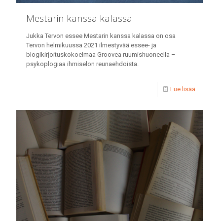
Mestarin kanssa kalassa
Jukka Tervon essee Mestarin kanssa kalassa on osa
Tervon helmikuussa 2021 ilmestyvää essee- ja
blogikirjoituskokoelmaa Groovea ruumishuoneella –
psykoplogiaa ihmiselon reunaehdoista.
Lue lisää