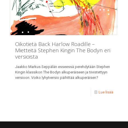
Oikotietä Back Harlow Roadille –
Mietteitä Stephen Kingin The Bodyn eri
versioista
Jaakko Markus Seppälän esseessä perehdytään Stephen
Kingin klassikon The Bodyn alkuperäiseen ja tiivistettyyn
versioon. Voiko lyhytversio päihittää alkuperäisen?
Lue lisää