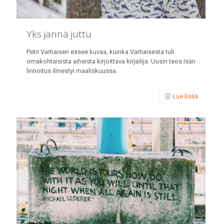
Yks jännä juttu
Petri Vartiaisen essee kuvaa, kuinka Vartiaisesta tuli
omakohtaisista aiheista kirjoittava kirjailija. Uusin teos Isän
linnoitus ilmestyi maaliskuussa.
Lue lisää