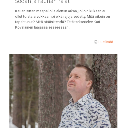
Sodan ja rauhan rajat
Kauan sitten maapallolla elettiin aikaa, jolloin kukaan ei
ollut toista arvokkaampi eikä rajoja vedetty. Mitä oikein on
tapahtunut? Mitä pitäisi tehdä? Tätä tarkastelee Kari
Kovalainen laajassa esseessään.
Lue lisää