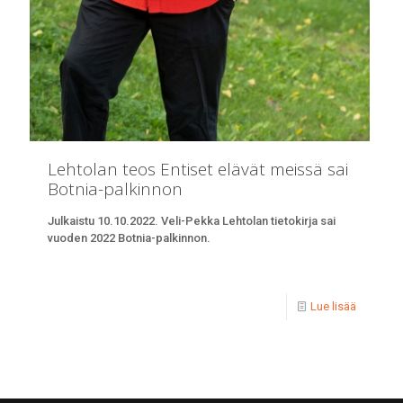
Lehtolan teos Entiset elävät meissä sai
Botnia-palkinnon
Julkaistu 10.10.2022. Veli-Pekka Lehtolan tietokirja sai
vuoden 2022 Botnia-palkinnon.
Lue lisää