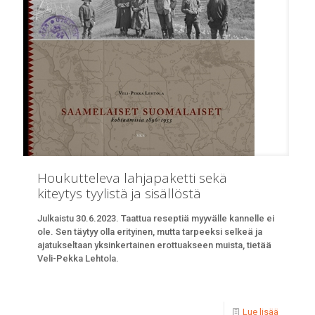
Houkutteleva lahjapaketti sekä
kiteytys tyylistä ja sisällöstä
Julkaistu 30.6.2023. Taattua reseptiä myyvälle kannelle ei
ole. Sen täytyy olla erityinen, mutta tarpeeksi selkeä ja
ajatukseltaan yksinkertainen erottuakseen muista, tietää
Veli-Pekka Lehtola.
Lue lisää