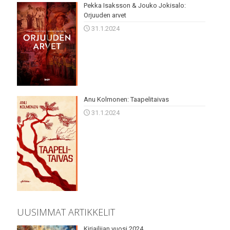
Pekka Isaksson & Jouko Jokisalo:
Orjuuden arvet
31.1.2024
Anu Kolmonen: Taapelitaivas
31.1.2024
UUSIMMAT ARTIKKELIT
Kirjailijan vuosi 2024