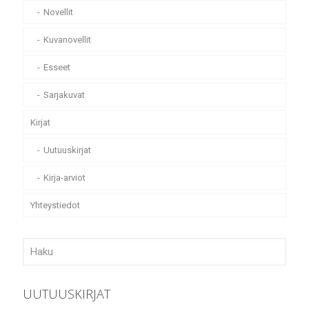
Novellit
Kuvanovellit
Esseet
Sarjakuvat
Kirjat
Uutuuskirjat
Kirja-arviot
Yhteystiedot
UUTUUSKIRJAT