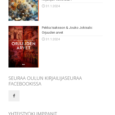
31.1.2024
Pekka Isaksson & Jouko Jokisalo:
Orjuuden arvet
31.1.2024
SEURAA OULUN KIRJAILIJASEURAA
FACEBOOKISSA
YHTEISTYÖKUMPPANIT