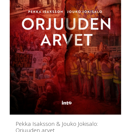
Pekka Isaksson & Jouko Jokisalo:
Orjuuden arvet