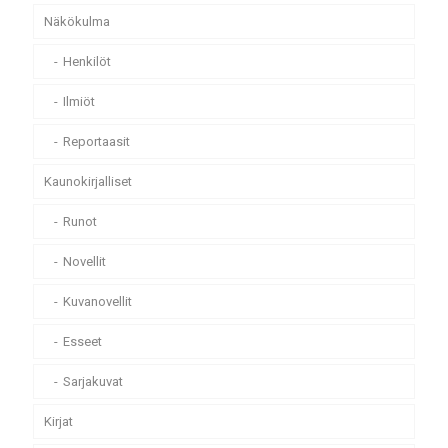
Näkökulma
Henkilöt
Ilmiöt
Reportaasit
Kaunokirjalliset
Runot
Novellit
Kuvanovellit
Esseet
Sarjakuvat
Kirjat