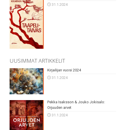
31.1.2024
UUSIMMAT ARTIKKELIT
Kirjailijan vuosi 2024
31.1.2024
Pekka Isaksson & Jouko Jokisalo:
Orjuuden arvet
31.1.2024