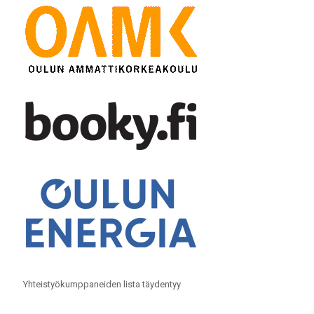
Yhteistyökumppaneiden lista täydentyy