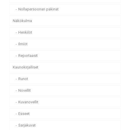
Nollapersoonan pakinat
Näkökulma
Henkilöt
Ilmiöt
Reportaasit
Kaunokirjalliset
Runot
Novellit
Kuvanovellit
Esseet
Sarjakuvat