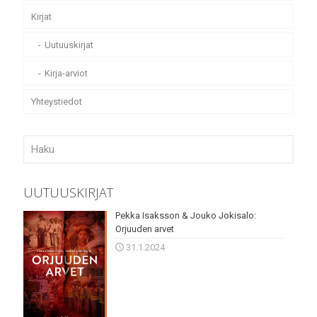
Kirjat
Uutuuskirjat
Kirja-arviot
Yhteystiedot
UUTUUSKIRJAT
Pekka Isaksson & Jouko Jokisalo:
Orjuuden arvet
31.1.2024