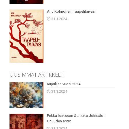
Anu Kolmonen: Taapelitaivas
31.1.2024
UUSIMMAT ARTIKKELIT
Kirjailijan vuosi 2024
31.1.2024
Pekka Isaksson & Jouko Jokisalo:
Orjuuden arvet
31.1.2024