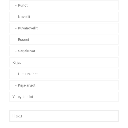
Runot
Novellit
Kuvanovellit
Esseet
Sarjakuvat
Kirjat
Uutuuskirjat
Kirja-arviot
Yhteystiedot