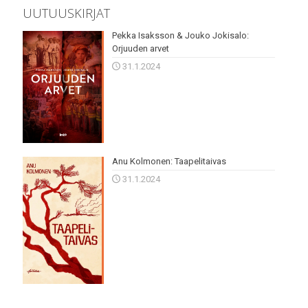
UUTUUSKIRJAT
Pekka Isaksson & Jouko Jokisalo:
Orjuuden arvet
31.1.2024
Anu Kolmonen: Taapelitaivas
31.1.2024