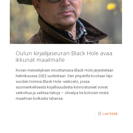
Oulun kirjailijaseuran Black Hole avaa
ikkunat maailmalle
Kovan menestyksen innoittamana Black Hole järjestetään
helmikuussa 2022 uudestaan. Sen ympärille kootaan läpi
vuoden toimiva Black Hole -verkosto, jossa
suomenkielisestä kirjallisuudesta kiinnostuneet voivat
verkottua ja vaihtaa tietoja – olivatpa he kotoisin mistä
maailman kolkasta tahansa.
Lue lisää