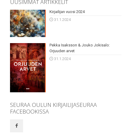
UUSIMMAT ARTIKKELIT
Kirjailijan vuosi 2024
31.1.2024
Pekka Isaksson & Jouko Jokisalo:
Orjuuden arvet
31.1.2024
SEURAA OULUN KIRJAILIJASEURAA
FACEBOOKISSA