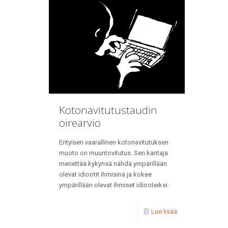
Kotonavitutustaudin
oirearvio
Erityisen vaarallinen kotonavitutuksen
muoto on muuntovitutus. Sen kantaja
menettää kykynsä nähdä ympärillään
olevat idiootit ihmisinä ja kokee
ympärillään olevat ihmiset idiooteiksi.
Lue lisää