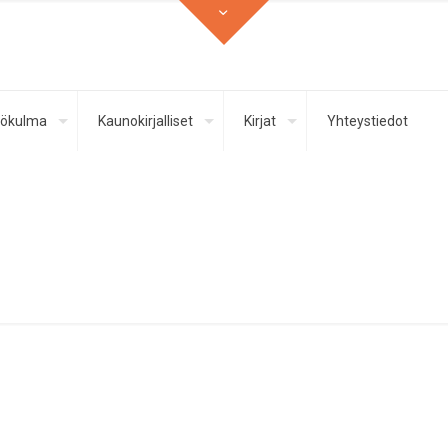
ökulma
Kaunokirjalliset
Kirjat
Yhteystiedot