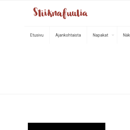
Etusivu
Ajankohtaista
Napakat
Näk