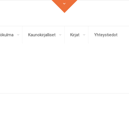
ökulma
Kaunokirjalliset
Kirjat
Yhteystiedot