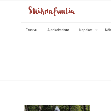
Etusivu
Ajankohtaista
Napakat
Näk