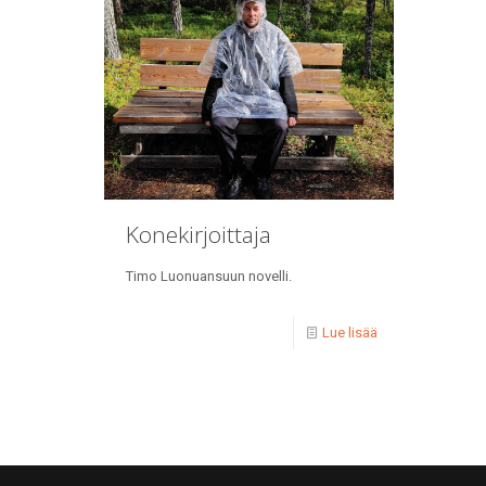
Konekirjoittaja
Timo Luonuansuun novelli.
Lue lisää