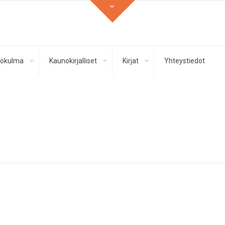
ökulma
Kaunokirjalliset
Kirjat
Yhteystiedot