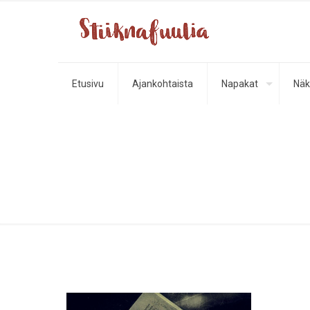
Etusivu
Ajankohtaista
Napakat
Näk