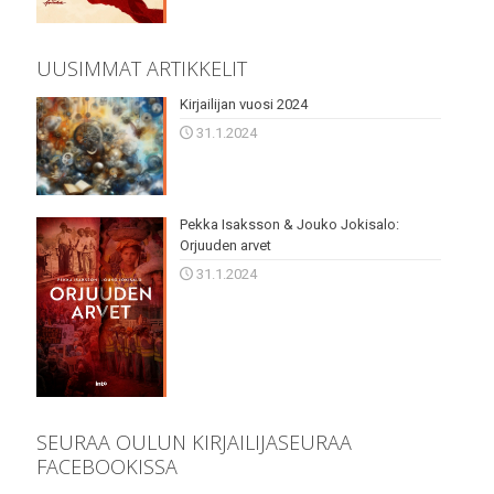
UUSIMMAT ARTIKKELIT
Kirjailijan vuosi 2024
31.1.2024
Pekka Isaksson & Jouko Jokisalo:
Orjuuden arvet
31.1.2024
SEURAA OULUN KIRJAILIJASEURAA
FACEBOOKISSA