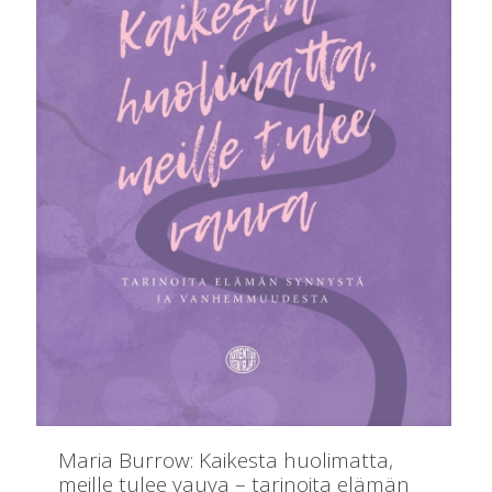
Maria Burrow: Kaikesta huolimatta,
meille tulee vauva – tarinoita elämän