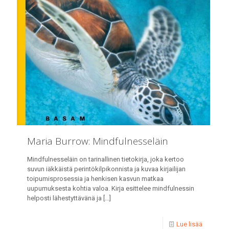
Maria Burrow: Mindfulnesseläin
Mindfulnesseläin on tarinallinen tietokirja, joka kertoo
suvun iäkkäistä perintökilpikonnista ja kuvaa kirjailijan
toipumisprosessia ja henkisen kasvun matkaa
uupumuksesta kohtia valoa. Kirja esittelee mindfulnessin
helposti lähestyttävänä ja
[…]
Lue lisää