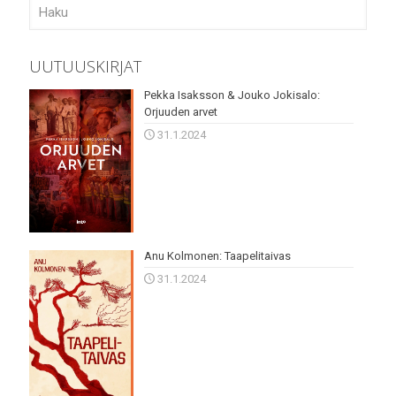
UUTUUSKIRJAT
Pekka Isaksson & Jouko Jokisalo:
Orjuuden arvet
31.1.2024
Anu Kolmonen: Taapelitaivas
31.1.2024