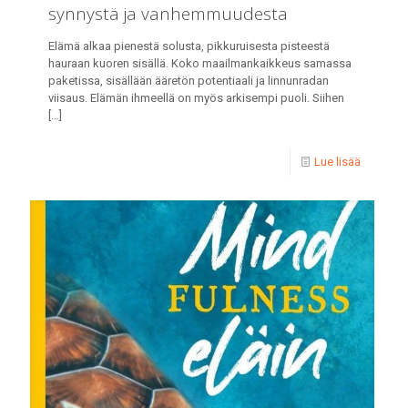
synnystä ja vanhemmuudesta
Elämä alkaa pienestä solusta, pikkuruisesta pisteestä
hauraan kuoren sisällä. Koko maailmankaikkeus samassa
paketissa, sisällään ääretön potentiaali ja linnunradan
viisaus. Elämän ihmeellä on myös arkisempi puoli. Siihen
[…]
Lue lisää