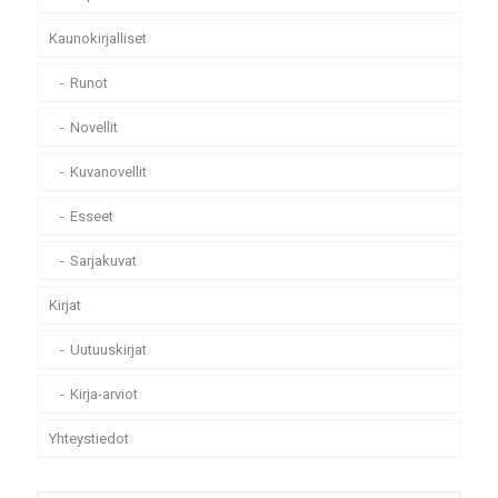
Kaunokirjalliset
Runot
Novellit
Kuvanovellit
Esseet
Sarjakuvat
Kirjat
Uutuuskirjat
Kirja-arviot
Yhteystiedot