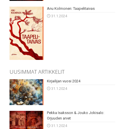
Anu Kolmonen: Taapelitaivas
31.1.2024
UUSIMMAT ARTIKKELIT
Kirjailijan vuosi 2024
31.1.2024
Pekka Isaksson & Jouko Jokisalo:
Orjuuden arvet
31.1.2024