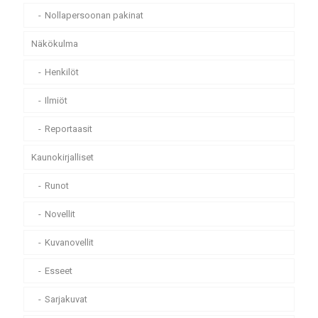
Nollapersoonan pakinat
Näkökulma
Henkilöt
Ilmiöt
Reportaasit
Kaunokirjalliset
Runot
Novellit
Kuvanovellit
Esseet
Sarjakuvat