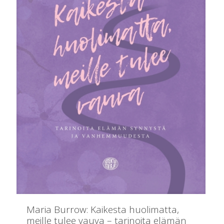
Maria Burrow: Kaikesta huolimatta,
meille tulee vauva – tarinoita elämän