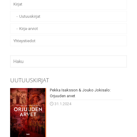
Kirjat
Uutuuskirjat
Kirja-arviot
Yhteystiedot
UUTUUSKIRJAT
Pekka Isaksson & Jouko Jokisalo:
Orjuuden arvet
31.1.2024