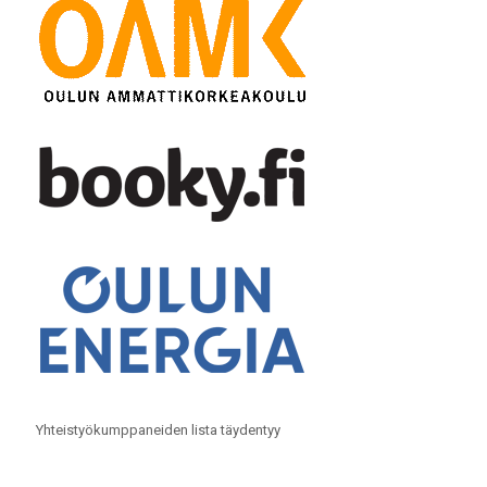
Yhteistyökumppaneiden lista täydentyy