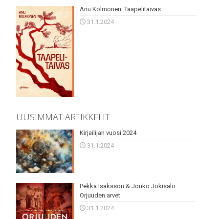
Anu Kolmonen: Taapelitaivas
31.1.2024
UUSIMMAT ARTIKKELIT
Kirjailijan vuosi 2024
31.1.2024
Pekka Isaksson & Jouko Jokisalo:
Orjuuden arvet
31.1.2024