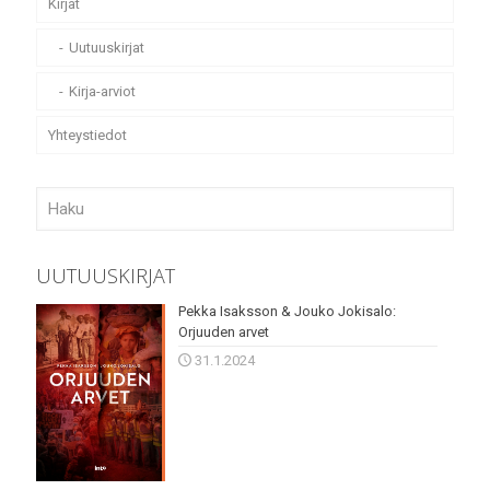
Kirjat
Uutuuskirjat
Kirja-arviot
Yhteystiedot
UUTUUSKIRJAT
Pekka Isaksson & Jouko Jokisalo:
Orjuuden arvet
31.1.2024