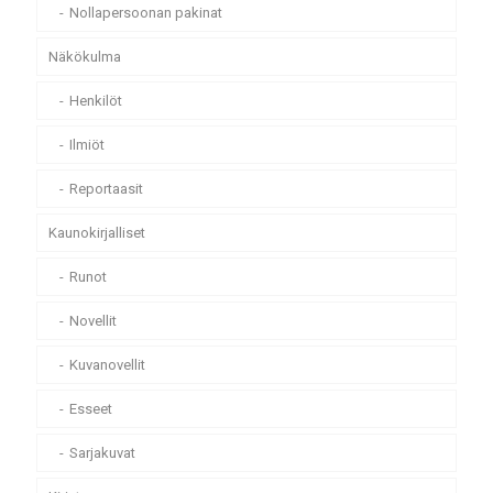
Nollapersoonan pakinat
Näkökulma
Henkilöt
Ilmiöt
Reportaasit
Kaunokirjalliset
Runot
Novellit
Kuvanovellit
Esseet
Sarjakuvat