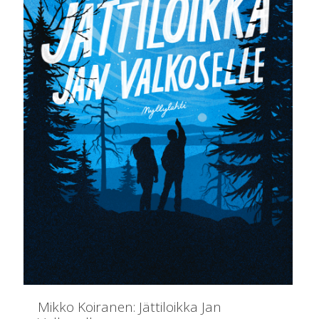
Mikko Koiranen: Jättiloikka Jan