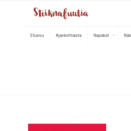
Etusivu
Ajankohtaista
Napakat
Näk