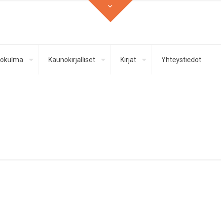
ökulma
Kaunokirjalliset
Kirjat
Yhteystiedot