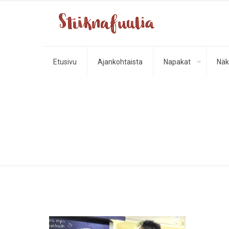
Etusivu
Ajankohtaista
Napakat
Näk