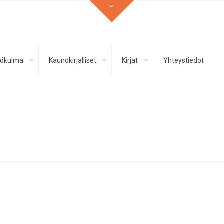
ökulma
Kaunokirjalliset
Kirjat
Yhteystiedot