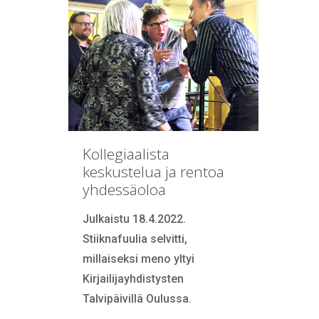
Kollegiaalista
keskustelua ja rentoa
yhdessäoloa
Julkaistu 18.4.2022.
Stiiknafuulia selvitti,
millaiseksi meno yltyi
Kirjailijayhdistysten
Talvipäivillä Oulussa.