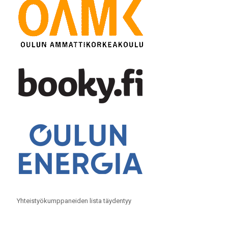
Yhteistyökumppaneiden lista täydentyy