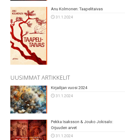
Anu Kolmonen: Taapelitaivas
31.1.2024
UUSIMMAT ARTIKKELIT
Kirjailijan vuosi 2024
31.1.2024
Pekka Isaksson & Jouko Jokisalo:
Orjuuden arvet
31.1.2024