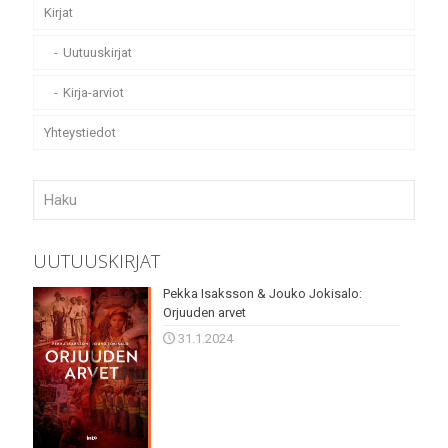
Kirjat
Uutuuskirjat
Kirja-arviot
Yhteystiedot
UUTUUSKIRJAT
Pekka Isaksson & Jouko Jokisalo:
Orjuuden arvet
31.1.2024