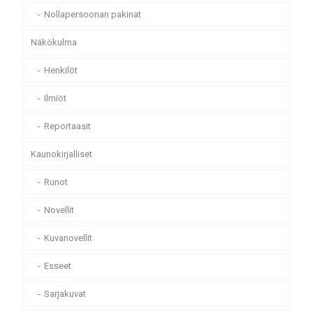
Nollapersoonan pakinat
Näkökulma
Henkilöt
Ilmiöt
Reportaasit
Kaunokirjalliset
Runot
Novellit
Kuvanovellit
Esseet
Sarjakuvat