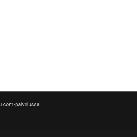
u.com-palvelussa