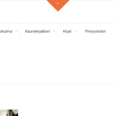
ökulma
Kaunokirjalliset
Kirjat
Yhteystiedot