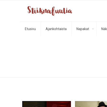
Etusivu
Ajankohtaista
Napakat
Näk