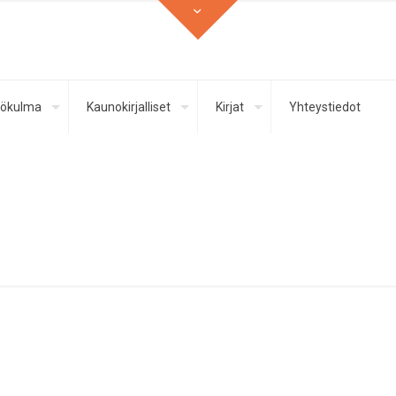
ökulma
Kaunokirjalliset
Kirjat
Yhteystiedot