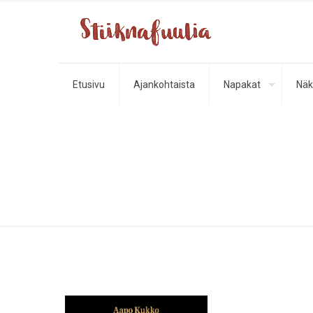
Etusivu
Ajankohtaista
Napakat
Näk