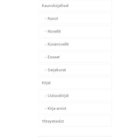
Kaunokirjalliset
Runot
Novellit
Kuvanovellit
Esseet
Sarjakuvat
Kirjat
Uutuuskirjat
Kirja-arviot
Yhteystiedot