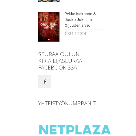
Pekka Isaksson &
Jouko Jokisalo:
Orjuuden arvet
31.1.2024
SEURAA OULUN
KIRJAILIJASEURAA
FACEBOOKISSA
YHTEISTYÖKUMPPANIT