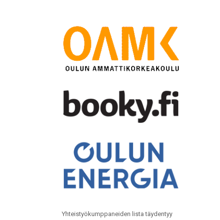
Yhteistyökumppaneiden lista täydentyy