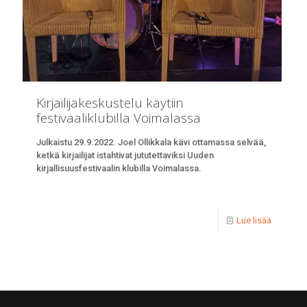
Kirjailijakeskustelu käytiin
festivaaliklubilla Voimalassa
Julkaistu 29.9.2022. Joel Ollikkala kävi ottamassa selvää,
ketkä kirjailijat istahtivat jututettaviksi Uuden
kirjallisuusfestivaalin klubilla Voimalassa.
Lue lisää