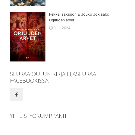
Pekka Isaksson & Jouko Jokisalo:
Orjuuden arvet
31.1.2024
SEURAA OULUN KIRJAILIJASEURAA
FACEBOOKISSA
YHTEISTYÖKUMPPANIT