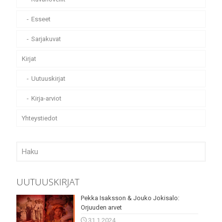
Esseet
Sarjakuvat
Kirjat
Uutuuskirjat
Kirja-arviot
Yhteystiedot
UUTUUSKIRJAT
Pekka Isaksson & Jouko Jokisalo:
Orjuuden arvet
31.1.2024