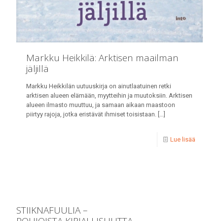
Markku Heikkilä: Arktisen maailman
jäljillä
Markku Heikkilän uutuuskirja on ainutlaatuinen retki
arktisen alueen elämään, myytteihin ja muutoksiin. Arktisen
alueen ilmasto muuttuu, ja samaan aikaan maastoon
piirtyy rajoja, jotka eristävät ihmiset toisistaan.
[…]
Lue lisää
STIIKNAFUULIA –