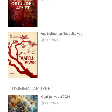
Anu Kolmonen: Taapelitaivas
31.1.2024
UUSIMMAT ARTIKKELIT
Kirjailijan vuosi 2024
31.1.2024