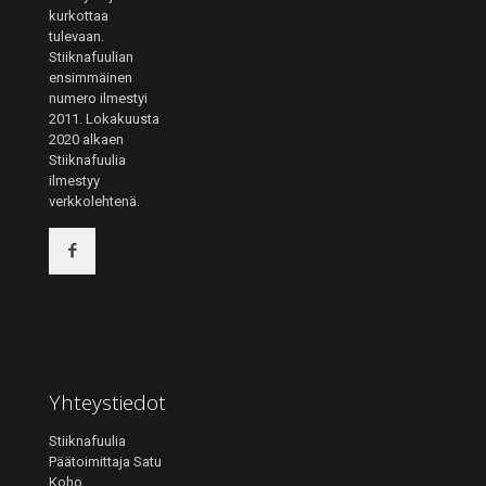
kurkottaa
tulevaan.
Stiiknafuulian
ensimmäinen
numero ilmestyi
2011. Lokakuusta
2020 alkaen
Stiiknafuulia
ilmestyy
verkkolehtenä.
Yhteystiedot
Stiiknafuulia
Päätoimittaja Satu
Koho