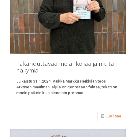
Pakahduttavaa melankoliaa ja muita
näkymiä
Julkaistu 31.1.2024. Vaikka Markku Heikkilän teos
Arktisen maailman jäljillä on genreltään faktaa, teksti on
monin paikoin kuin hienointa proosaa.
Lue lisää