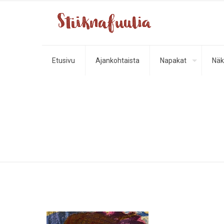
Etusivu
Ajankohtaista
Napakat
Näk