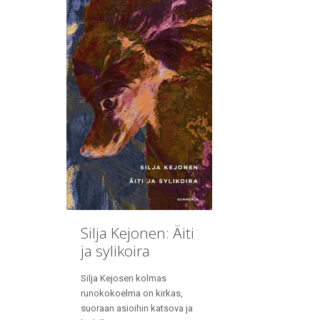
Silja Kejonen: Äiti
ja sylikoira
Silja Kejosen kolmas
runokokoelma on kirkas,
suoraan asioihin katsova ja