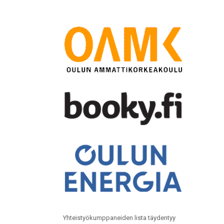
Yhteistyökumppaneiden lista täydentyy