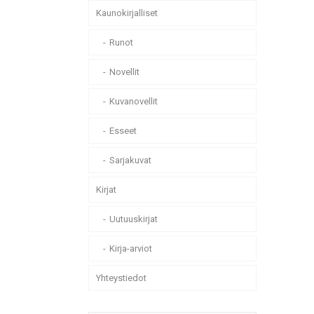
Kaunokirjalliset
Runot
Novellit
Kuvanovellit
Esseet
Sarjakuvat
Kirjat
Uutuuskirjat
Kirja-arviot
Yhteystiedot