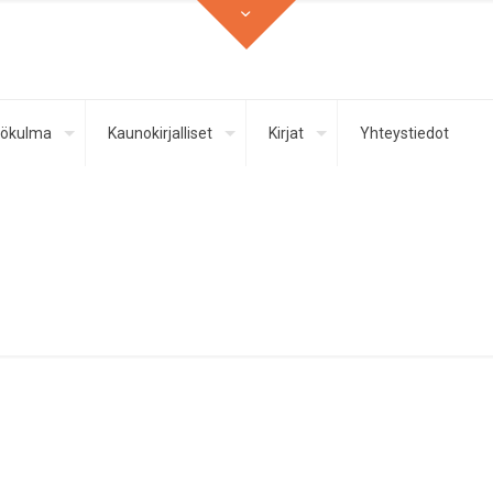
ökulma
Kaunokirjalliset
Kirjat
Yhteystiedot