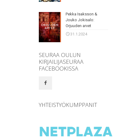
Pekka Isaksson &
Jouko Jokisalo:
Orjuuden arvet
31.1.2024
SEURAA OULUN
KIRJAILIJASEURAA
FACEBOOKISSA
YHTEISTYÖKUMPPANIT