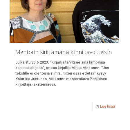
Mentorin kirittämänä kiinni tavoitteisiin
Julkaistu 30.6.2023. ”Kirjailija tarvitsee aina lämpimiä
kanssakulkijoita”, toteaa kirjailija Minna Mikkonen. ”Jos
tekstille ei ole toisia silmiä, miten osaa edetä?” kysyy
Katariina Juntunen, Mikkosen mentoroitava Pohjoinen
kirjoittaja -akatemiassa.
Lue lisää