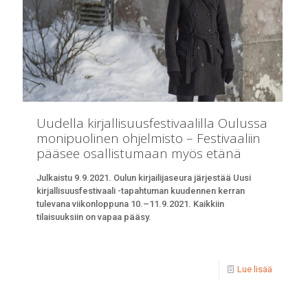
Uudella kirjallisuusfestivaalilla Oulussa
monipuolinen ohjelmisto – Festivaaliin
pääsee osallistumaan myös etänä
Julkaistu 9.9.2021. Oulun kirjailijaseura järjestää Uusi
kirjallisuusfestivaali -tapahtuman kuudennen kerran
tulevana viikonloppuna 10.–11.9.2021. Kaikkiin
tilaisuuksiin on vapaa pääsy.
Lue lisää